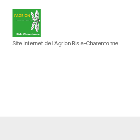
L'Agrion
Site internet de l'Agrion Risle-Charentonne
Risle
Charentonne