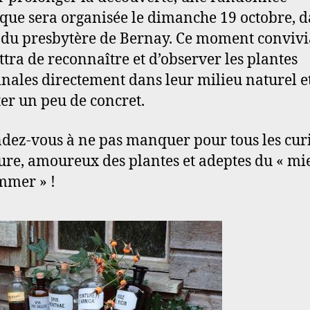
que sera organisée le dimanche 19 octobre, d
 du presbytère de Bernay. Ce moment convivi
tra de reconnaître et d’observer les plantes
nales directement dans leur milieu naturel e
er un peu de concret.
dez-vous à ne pas manquer pour tous les cur
ure, amoureux des plantes et adeptes du « mi
mmer » !