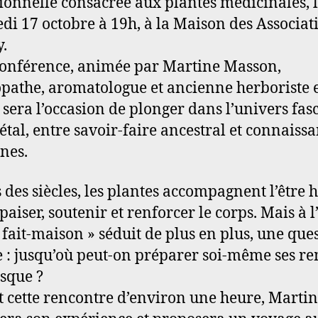
ionnelle consacrée aux plantes médicinales, 
di 17 octobre à 19h, à la Maison des Associat
.
conférence, animée par Martine Masson,
pathe, aromatologue et ancienne herboriste 
, sera l’occasion de plonger dans l’univers fas
étal, entre savoir-faire ancestral et connaiss
nes.
 des siècles, les plantes accompagnent l’être
paiser, soutenir et renforcer le corps. Mais à 
« fait-maison » séduit de plus en plus, une que
e : jusqu’où peut-on préparer soi-même ses r
isque ?
 cette rencontre d’environ une heure, Marti