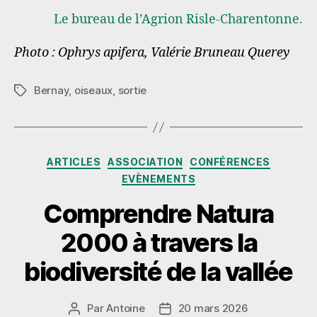
Le bureau de l’Agrion Risle-Charentonne.
Photo : Ophrys apifera, Valérie Bruneau Querey
Bernay
,
oiseaux
,
sortie
Étiquettes
Catégories
ARTICLES
ASSOCIATION
CONFÉRENCES
EVÈNEMENTS
Comprendre Natura
2000 à travers la
biodiversité de la vallée
Par
Antoine
20 mars 2026
Auteur
Date