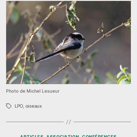
Photo de Michel Lesueur
LPO
,
oiseaux
Étiquettes
Catégories
ARTICLES
ASSOCIATION
CONFÉRENCES