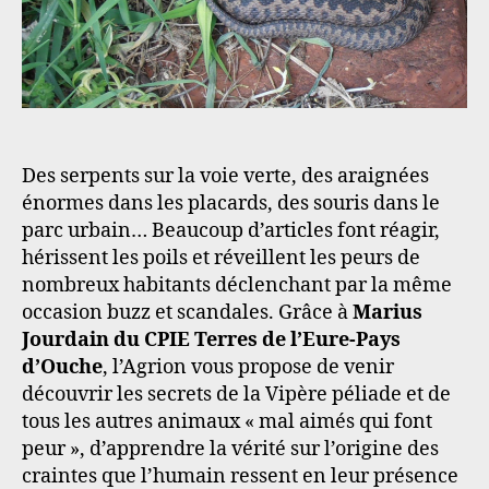
mal-
aimés
Des serpents sur la voie verte, des araignées
énormes dans les placards, des souris dans le
parc urbain… Beaucoup d’articles font réagir,
hérissent les poils et réveillent les peurs de
nombreux habitants déclenchant par la même
occasion buzz et scandales. Grâce à
Marius
Jourdain du CPIE Terres de l’Eure-Pays
d’Ouche
, l’Agrion vous propose de venir
découvrir les secrets de la Vipère péliade et de
tous les autres animaux « mal aimés qui font
peur », d’apprendre la vérité sur l’origine des
craintes que l’humain ressent en leur présence