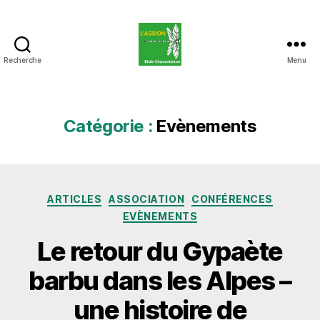
Recherche
Menu
L'Agrion
Risle
Charentonne
Catégorie :
Evènements
Catégories
ARTICLES
ASSOCIATION
CONFÉRENCES
EVÈNEMENTS
Le retour du Gypaète
barbu dans les Alpes –
une histoire de