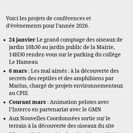
l’article
l’article
Conférences
&
évènements
Voici les projets de conférences et
de
d’évènements pour l’année 2026.
2026
24 janvier
Le grand comptage des oiseaux de
jardin 10h30 au jardin public de la Mairie,
14H30 rendez-vous sur le parking du collège
Le Hameau
6 mars
: Les mal aimés : à la découverte des
secrets des reptiles et des amphibiens par
Marius, chargé de projets environnementaux
au CPIE
Courant mars
: Animation pelotes avec
l’Interco en partenariat avec le GMN
Aux Nouvelles Coordonnées sortie sur le
terrain à la découverte des oiseaux du site