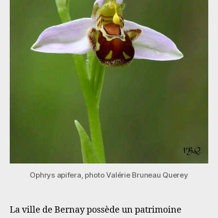
Ophrys apifera, photo Valérie Bruneau Querey
La ville de Bernay possède un patrimoine