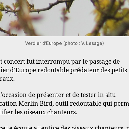
Verdier d’Europe (photo : V. Lesage)
it concert fut interrompu par le passage de
vier d’Europe redoutable prédateur des petits
eaux.
l’occasion de présenter et de tester in situ
ication Merlin Bird, outil redoutable qui perm
tifier les oiseaux chanteurs.
cette écoute attentive des oiseaux chanteurs, 