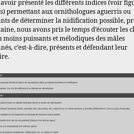
avoir présenté les différents indices (voir figu
s) permettant aux ornithologues aguerris ou
nts de déterminer la nidification possible, p
taine, nous avons pris le temps d’écouter les 
u moins puissants et mélodiques des mâles
nés, c’est-à-dire, présents et défendant leur
ire.