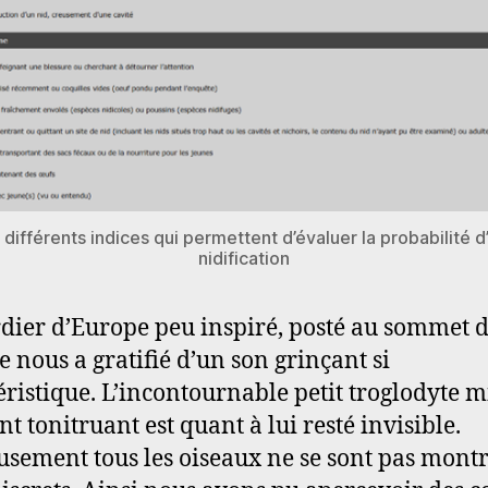
 différents indices qui permettent d’évaluer la probabilité d
nidification
dier d’Europe peu inspiré, posté au sommet 
e nous a gratifié d’un son grinçant si
éristique. L’incontournable petit troglodyte 
t tonitruant est quant à lui resté invisible.
sement tous les oiseaux ne se sont pas mont