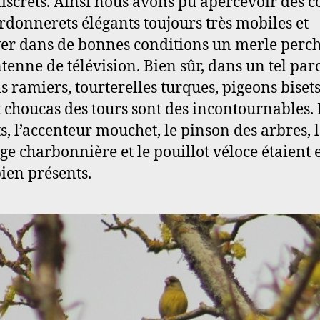
discrets. Ainsi nous avons pu apercevoir des c
rdonnerets élégants toujours très mobiles et
er dans de bonnes conditions un merle perch
tenne de télévision. Bien sûr, dans un tel parc
s ramiers, tourterelles turques, pigeons biset
et choucas des tours sont des incontournables. 
ts, l’accenteur mouchet, le pinson des arbres, 
e charbonnière et le pouillot véloce étaient 
bien présents.