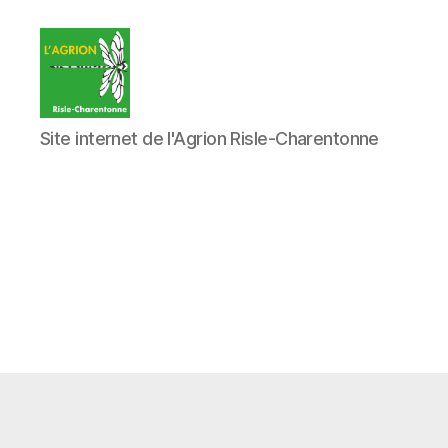
L'Agrion
Site internet de l'Agrion Risle-Charentonne
Risle
Charentonne