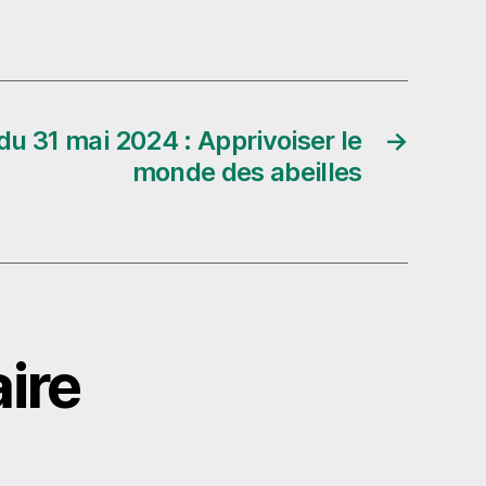
u 31 mai 2024 : Apprivoiser le
→
monde des abeilles
ire