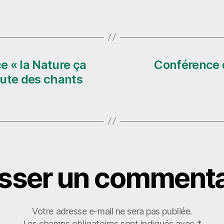
 « la Nature ça
Conférence d
coute des chants
isser un commenta
Votre adresse e-mail ne sera pas publiée.
Les champs obligatoires sont indiqués avec
*