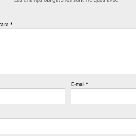
aire
*
E-mail
*