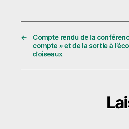
←
Compte rendu de la conférence
compte » et de la sortie à l’é
d’oiseaux
La