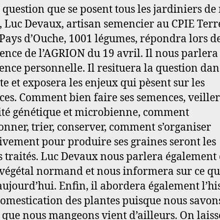
e question que se posent tous les jardiniers de
, Luc Devaux, artisan semencier au CPIE Terr
 Pays d’Ouche, 1001 légumes, répondra lors de
ence de l’AGRION du 19 avril. Il nous parlera
ence personnelle. Il resituera la question dan
te et exposera les enjeux qui pèsent sur les
es. Comment bien faire ses semences, veiller
ité génétique et microbienne, comment
ionner, trier, conserver, comment s’organiser
tivement pour produire ses graines seront les
 traités. Luc Devaux nous parlera également
 végétal normand et nous informera sur ce qu
aujourd’hui. Enfin, il abordera également l’hi
domestication des plantes puisque nous savon
e que nous mangeons vient d’ailleurs. On lais