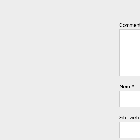
Comment
Nom
*
Site web