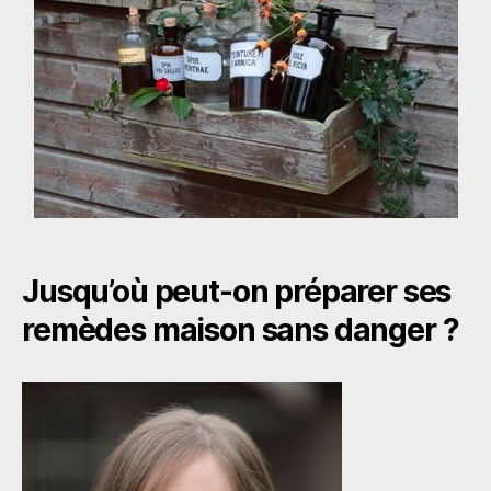
et
sécurité
Jusqu’où peut-on préparer ses
remèdes maison sans danger ?