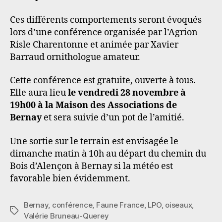
Ces différents comportements seront évoqués
lors d’une conférence organisée par l’Agrion
Risle Charentonne et animée par Xavier
Barraud ornithologue amateur.
Cette conférence est gratuite, ouverte à tous.
Elle aura lieu
le vendredi 28 novembre à
19h00 à la Maison des Associations de
Bernay
et sera suivie d’un pot de l’amitié.
Une sortie sur le terrain est envisagée le
dimanche matin à 10h au départ du chemin du
Bois d’Alençon à Bernay si la météo est
favorable bien évidemment.
Bernay
,
conférence
,
Faune France
,
LPO
,
oiseaux
,
Étiquettes
Valérie Bruneau-Querey