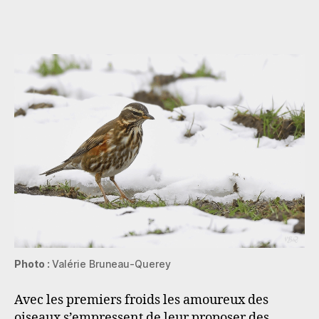
Photo :
Valérie Bruneau-Querey
Avec les premiers froids les amoureux des
oiseaux s’empressent de leur proposer des