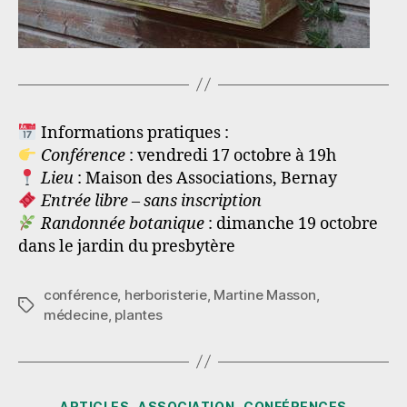
Informations pratiques :
Conférence
: vendredi 17 octobre à 19h
Lieu
: Maison des Associations, Bernay
Entrée libre – sans inscription
Randonnée botanique
: dimanche 19 octobre
dans le jardin du presbytère
conférence
,
herboristerie
,
Martine Masson
,
Étiquettes
médecine
,
plantes
Catégories
ARTICLES
ASSOCIATION
CONFÉRENCES