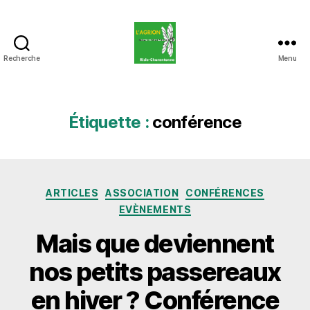
Recherche
Menu
L'Agrion
Risle
Charentonne
Étiquette :
conférence
Catégories
ARTICLES
ASSOCIATION
CONFÉRENCES
EVÈNEMENTS
Mais que deviennent
nos petits passereaux
en hiver ? Conférence