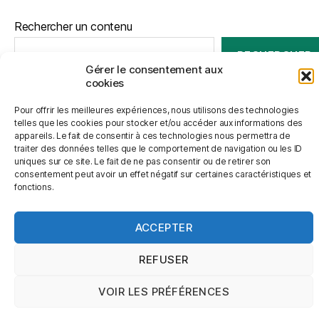
Rechercher un contenu
RECHERCHER
Gérer le consentement aux
cookies
Pour offrir les meilleures expériences, nous utilisons des technologies
telles que les cookies pour stocker et/ou accéder aux informations des
© 2026
L'Agrion Risle Charentonne
Haut
↑
appareils. Le fait de consentir à ces technologies nous permettra de
traiter des données telles que le comportement de navigation ou les ID
uniques sur ce site. Le fait de ne pas consentir ou de retirer son
consentement peut avoir un effet négatif sur certaines caractéristiques et
fonctions.
ACCEPTER
REFUSER
VOIR LES PRÉFÉRENCES