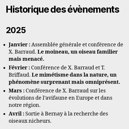
t
i
Historique des évènements
c
e
2025
Janvier :
Assemblée générale et conférence de
X. Barraud.
Le moineau, un oiseau familier
mais menacé.
Février :
Conférence de X. Barraud et T.
Briffaud.
Le mimétisme dans la nature, un
phénomène surprenant mais omniprésent.
Mars :
Conférence de X. Barraud sur les
évolutions de l’avifaune en Europe et dans
notre région.
Avril :
Sortie à Bernay à la recherche des
oiseaux nicheurs.