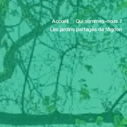
Accueil
Qui sommes-nous ?
Les jardins partagés de l’Agrion