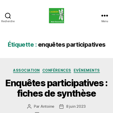
Recherche
Menu
L'Agrion
Risle
Charentonne
Étiquette :
enquêtes participatives
Catégories
ASSOCIATION
CONFÉRENCES
EVÈNEMENTS
Enquêtes participatives :
fiches de synthèse
Par
Antoine
8 juin 2023
Auteur
Date
de
de